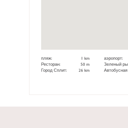
пляж:
1 km
аэропорт:
Ресторан:
50 m
Зеленый ры
Город Сплит:
26 km
Автобусная 