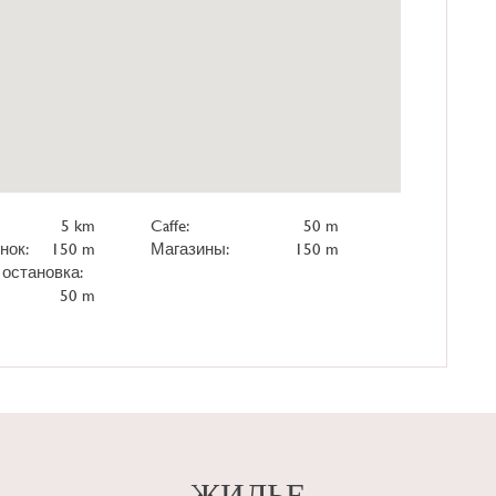
5 km
Caffe:
50 m
нок:
150 m
Магазины:
150 m
остановка:
50 m