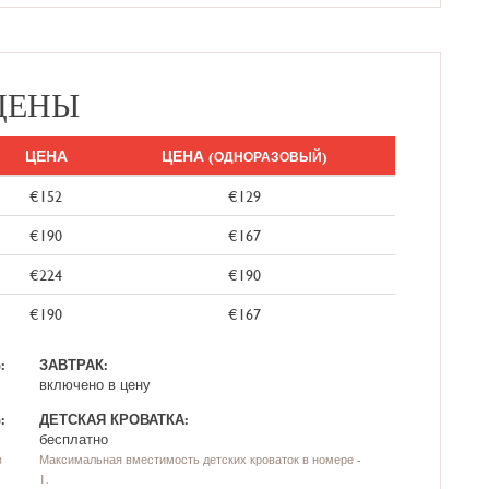
ЦЕНЫ
ЦЕНА
ЦЕНА
(ОДНОРАЗОВЫЙ)
€152
€129
€190
€167
€224
€190
€190
€167
:
ЗАВТРАК:
включено в цену
:
ДЕТСКАЯ КРОВАТКА:
бесплатно
в
Максимальная вместимость детских кроваток в номере -
1.