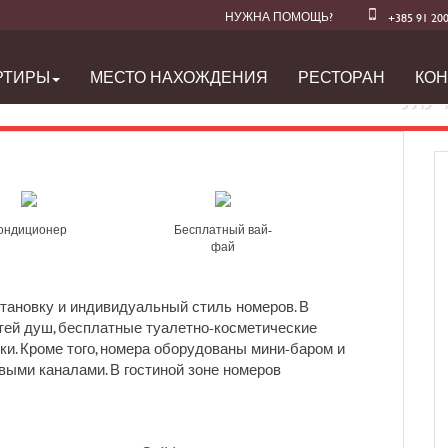
НУЖНА ПОМОЩЬ?
+385 91 20
РТИРЫ
МЕСТО НАХОЖДЕНИЯ
РЕСТОРАН
КОН
УЛУ
ондиционер
Бесплатный вай-
фай
тановку и индивидуальный стиль номеров. В
тей душ, бесплатные туалетно-косметические
ки. Кроме того, номера оборудованы мини-баром и
выми каналами. В гостиной зоне номеров