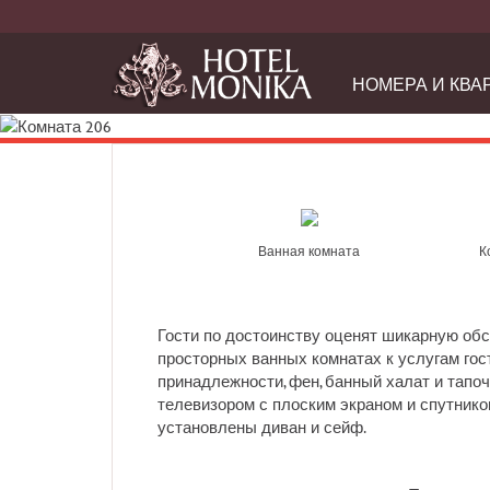
НОМЕРА И КВА
Ванная комната
К
Гости по достоинству оценят шикарную обс
просторных ванных комнатах к услугам гос
принадлежности, фен, банный халат и тапоч
телевизором с плоским экраном и спутнико
установлены диван и сейф.