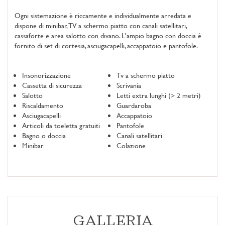
Ogni sistemazione è riccamente e individualmente arredata e
dispone di minibar, TV a schermo piatto con canali satellitari,
cassaforte e area salotto con divano. L'ampio bagno con doccia è
fornito di set di cortesia, asciugacapelli, accappatoio e pantofole.
Insonorizzazione
Tv a schermo piatto
Cassetta di sicurezza
Scrivania
Salotto
Letti extra lunghi (> 2 metri)
Riscaldamento
Guardaroba
Asciugacapelli
Accappatoio
Articoli da toeletta gratuiti
Pantofole
Bagno o doccia
Canali satellitari
Minibar
Colazione
GALLERIA