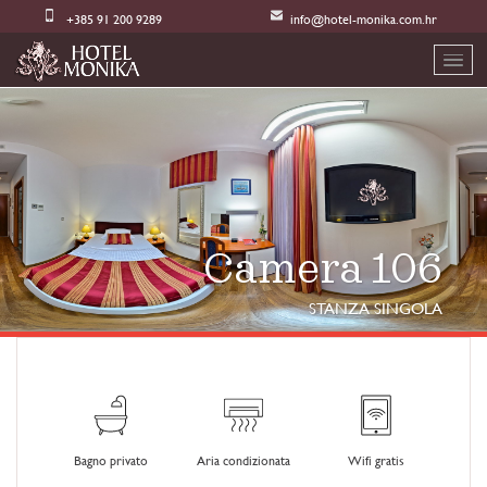
+385 91 200 9289
info@hotel-monika.com.hr
Camera 106
STANZA SINGOLA
Bagno privato
Aria condizionata
Wifi gratis