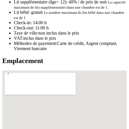
Lit supplémentaire (âge> 12):
40% / de prix de nuit
La capacité
maximum de lits supplémentaires dans une chambre est de 1.
Lit bébé:
gratuit
Le nombre maximum de lits bébé dans une chambre
est de 1.
Check-in:
14:00 h
Check-out:
11:00 h
Taxe de ville:
non inclus dans le prix
VAT:
inclus dans le prix
Méthodes de payement:
Carte de crédit, Argent comptant,
Virement bancaire
Emplacement