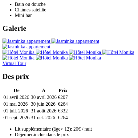
Bain ou douche
Chaînes satellite
Mini-bar
Galerie
Virtual Tour
Des prix
De
À
Prix
01 avril 2026
30 avril 2026
€207
01 mai 2026
30 juin 2026
€264
01 juil. 2026
31 août 2026
€332
01 sept. 2026
31 oct. 2026
€264
Lit supplémentaire (âge> 12):
20€ / nuit
Déjeuner:
inclus dans le prix