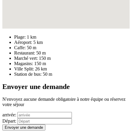
Plage:
1 km
Aéroport:
5 km
Caffe:
50 m
Restaurant:
50 m
Marché vert:
150 m
Magasins:
150 m
Ville Split:
26 km
Station de bus:
50 m
Envoyer une demande
N'envoyez aucune demande obligatoire à notre équipe ou réservez
votre séjour
arrivée:
Départ:
Envoyer une demande