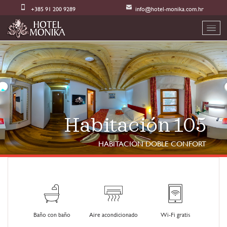
+385 91 200 9289
info@hotel-monika.com.hr
Habitación 105
HABITACIÓN DOBLE CONFORT
Baño con baño
Aire acondicionado
Wi-Fi gratis