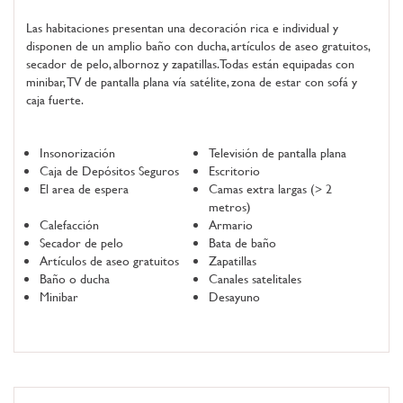
Las habitaciones presentan una decoración rica e individual y
disponen de un amplio baño con ducha, artículos de aseo gratuitos,
secador de pelo, albornoz y zapatillas. Todas están equipadas con
minibar, TV de pantalla plana vía satélite, zona de estar con sofá y
caja fuerte.
Insonorización
Televisión de pantalla plana
Caja de Depósitos Seguros
Escritorio
El area de espera
Camas extra largas (> 2
metros)
Calefacción
Armario
Secador de pelo
Bata de baño
Artículos de aseo gratuitos
Zapatillas
Baño o ducha
Canales satelitales
Minibar
Desayuno