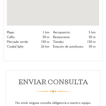
Playa:
1 km
Aeropuerto:
5 km
Caffe:
50 m
Restaurante:
50 m
Mercado verde:
150 m
Tiendas:
150 m
Ciudad Split:
26 km
Estación de autobuses:
50 m
ENVIAR CONSULTA
No envíe ninguna consulta obligatoria a nuestro equipo